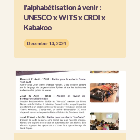
l'alphabétisation à venir :
UNESCO x WITS x CRDI x
Kabakoo
December 13, 2024