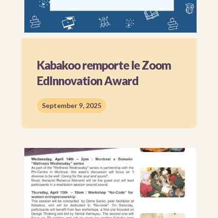
Kabakoo remporte le Zoom
EdInnovation Award
September 9, 2025