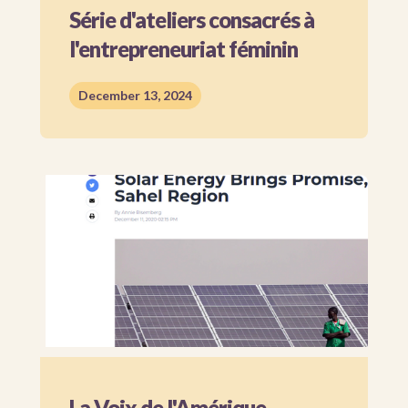
Série d'ateliers consacrés à
l'entrepreneuriat féminin
December 13, 2024
La Voix de l'Amérique