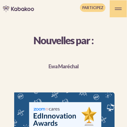
PARTICIPEZ
Nouvelles par :
Ewa Maréchal