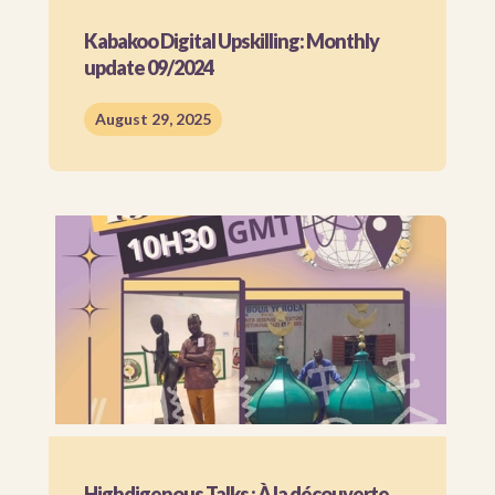
Kabakoo Digital Upskilling: Monthly
update 09/2024
August 29, 2025
Highdigenous Talks : À la découverte