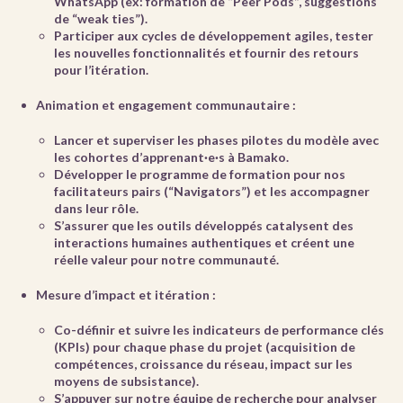
WhatsApp (ex: formation de “Peer Pods”, suggestions
de “weak ties”).
Participer aux cycles de développement agiles, tester
les nouvelles fonctionnalités et fournir des retours
pour l’itération.
Animation et engagement communautaire :
Lancer et superviser les phases pilotes du modèle avec
les cohortes d’apprenant·e·s à Bamako.
Développer le programme de formation pour nos
facilitateurs pairs (“Navigators”) et les accompagner
dans leur rôle.
S’assurer que les outils développés catalysent des
interactions humaines authentiques et créent une
réelle valeur pour notre communauté.
Mesure d’impact et itération :
Co-définir et suivre les indicateurs de performance clés
(KPIs) pour chaque phase du projet (acquisition de
compétences, croissance du réseau, impact sur les
moyens de subsistance).
S’appuyer sur notre équipe de recherche pour analyser