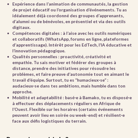
Expérience
dans l’animation de communautés, la gestion
de projet éducatif ou l’organisation d’événements. Tu as
idéalement déjà coordonné des groupes d’apprenants,
d’alumni ou de bénévoles, en présentiel et via des outils
digitaux.
Compétences digitales
: à l’aise avec les outils numériques
et collaboratifs (WhatsApp, forums en ligne, plateformes
d’apprentissage). Intérêt pour les EdTech, l’IA éducative et
l’innovation pédagogique.
Qualités personnelles
: proactivité, créativité et
empathie. Tu sais motiver et fédérer des groupes à
distance, prendre des initiatives pour résoudre les
problèmes, et faire preuve d’autonomie tout en aimant le
travail d’équipe. Surtout, tu es “humacieux·se” :
audacieux·se dans tes ambitions, mais humble dans ton
approche.
Mobilité et adaptabilité
: basé·e à Bamako, tu es disposé·e
à effectuer des déplacements réguliers en Afrique de
l’Ouest. Flexible sur les horaires (certains événements
peuvent avoir lieu en soirée ou week-end) et résilient·e
face aux défis logistiques du terrain.