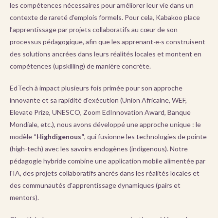
les compétences nécessaires pour améliorer leur vie dans un
contexte de rareté d’emplois formels. Pour cela, Kabakoo place
l’apprentissage par projets collaboratifs au cœur de son
processus pédagogique, afin que les apprenant·e·s construisent
des solutions ancrées dans leurs réalités locales et montent en
compétences (upskilling) de manière concrète.
EdTech à impact plusieurs fois primée pour son approche
innovante et sa rapidité d'exécution (Union Africaine, WEF,
Elevate Prize, UNESCO, Zoom EdInnovation Award, Banque
Mondiale, etc.), nous avons développé une approche unique : le
modèle “
Highdigenous”
, qui fusionne les technologies de pointe
(high-tech) avec les savoirs endogènes (indigenous). Notre
pédagogie hybride combine une application mobile alimentée par
l'IA, des projets collaboratifs ancrés dans les réalités locales et
des communautés d'apprentissage dynamiques (pairs et
mentors).