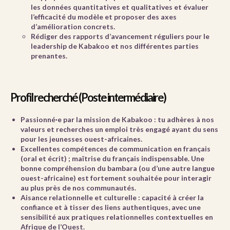
les données quantitatives et qualitatives et évaluer
l’efficacité du modèle et proposer des axes
d’amélioration concrets.
Rédiger des rapports d’avancement réguliers pour le
leadership de Kabakoo et nos différentes parties
prenantes.
Profil recherché (Poste intermédiaire)
Passionné·e par la mission de Kabakoo
: tu adhères à nos
valeurs et recherches un emploi
très engagé
ayant du sens
pour les jeunesses ouest-africaines.
Excellentes compétences de communication en français
(oral et écrit) ; maîtrise du français indispensable. Une
bonne
compréhension du bambara
(ou d’une autre langue
ouest-africaine) est fortement souhaitée pour interagir
au plus près de nos communautés.
Aisance relationnelle et culturelle
: capacité à créer la
confiance et à tisser des liens authentiques, avec une
sensibilité aux
pratiques relationnelles contextuelles
en
Afrique de l’Ouest.