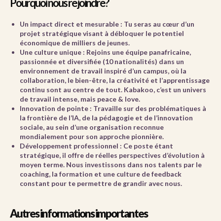
Pourquoi nous rejoindre?
Un impact direct et mesurable :
Tu seras au cœur d’un
projet stratégique visant à débloquer le potentiel
économique de milliers de jeunes.
Une culture unique :
Rejoins une équipe panafricaine,
passionnée et diversifiée (10 nationalités) dans un
environnement de travail inspiré d’un campus, où la
collaboration, le bien-être, la créativité et l’apprentissage
continu sont au centre de tout. Kabakoo, c’est un univers
de travail intense, mais peace & love.
Innovation de pointe :
Travaille sur des problématiques à
la frontière de l’IA, de la pédagogie et de l’innovation
sociale, au sein d’une organisation reconnue
mondialement pour son approche pionnière.
Développement professionnel :
Ce poste étant
stratégique, il offre de réelles perspectives d’évolution à
moyen terme. Nous investissons dans nos talents par le
coaching, la formation et une culture de feedback
constant pour te permettre de grandir avec nous.
Autres informations importantes